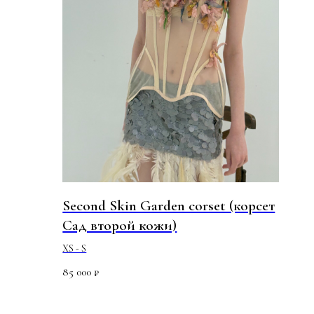
Second Skin Garden corset (корсет
Сад второй кожи)
XS - S
85 000
₽