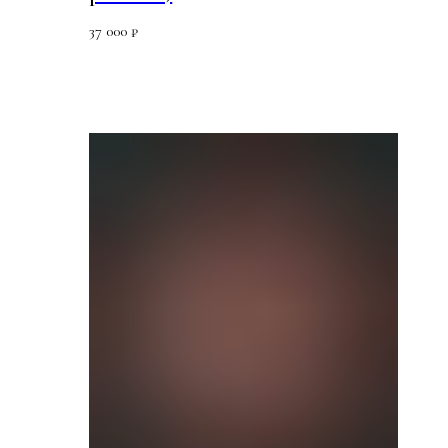
37 000
₽