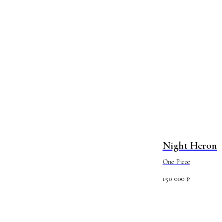
Night Heron
One Piece
150 000
₽