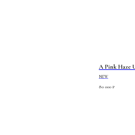
A Pink Haze 
NEW
80 000
₽