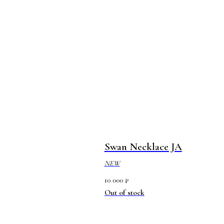
Swan Necklace JA
NEW
10 000
₽
Out of stock