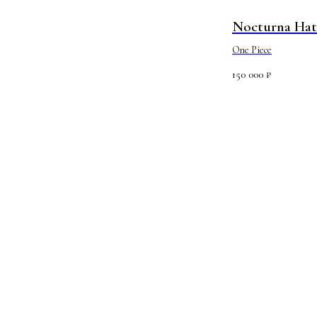
Nocturna Hat
One Piece
150 000
₽