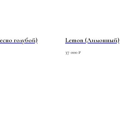
есно голубой)
Lemon (Лимонный)
37 000
₽