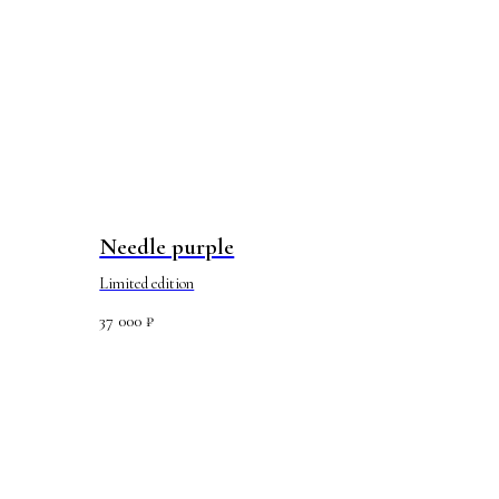
Needle purple
Limited edition
37 000
₽