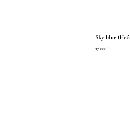
Sky blue (Неб
37 000
₽